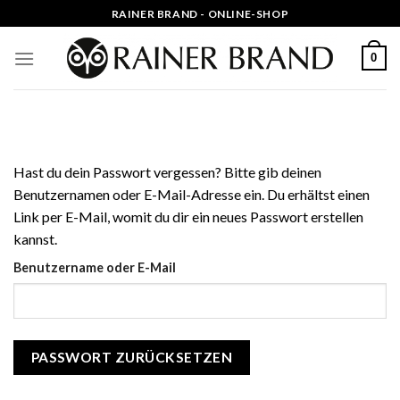
Zum
RAINER BRAND - ONLINE-SHOP
Inhalt
springen
0
Hast du dein Passwort vergessen? Bitte gib deinen
Benutzernamen oder E-Mail-Adresse ein. Du erhältst einen
Link per E-Mail, womit du dir ein neues Passwort erstellen
kannst.
Benutzername oder E-Mail
PASSWORT ZURÜCKSETZEN