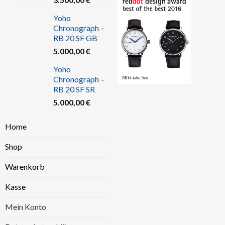
Yoho
Chronograph –
RB 20 SF GB
5.000,00
€
Yoho
Chronograph –
RB 20 SF SR
5.000,00
€
Home
Shop
Warenkorb
Kasse
Mein Konto