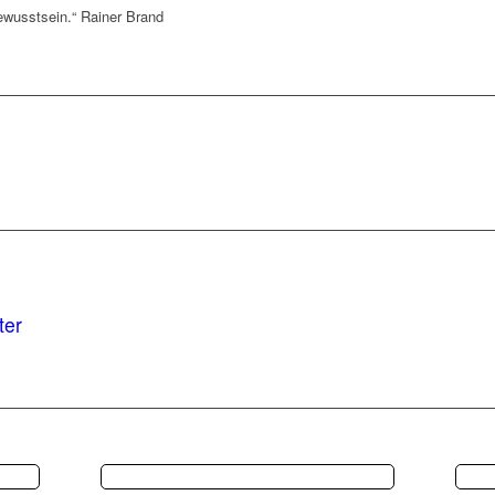
Bewusstsein.“
Rainer Brand
ter