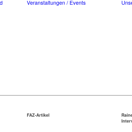
nd
Veranstaltungen / Events
Unse
FAZ-Artikel
Rain
Inter