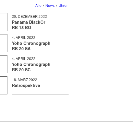
Alle
/
News
/
Uhren
20. DEZEMBER 2022
Panama BlackOr
RB 18 BO
4. APRIL 2022
Yoho Chronograph
RB 20 SA
4. APRIL 2022
Yoho Chronograph
RB 20 SC
18. MÄRZ 2022
Retrospektive