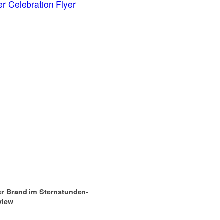
r Celebration Flyer
er Brand im Sternstunden-
view