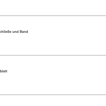
schließe und Band
rblatt