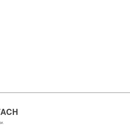
FACH
or.