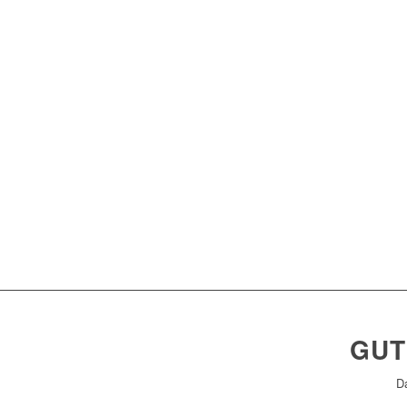
GUT
Da