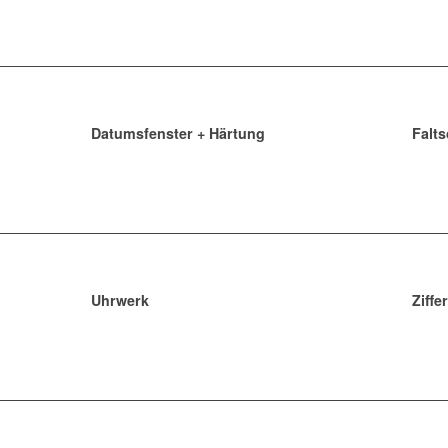
Datumsfenster + Härtung
Falt
Uhrwerk
Ziffe